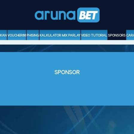
AKAN
VOUCHER88
PHISING
KALKULATOR MIX PARLAY
VIDEO TUTORIAL
SPONSORS
CAR
SPONSOR